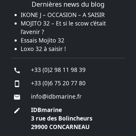
Dernières news du blog
IKONE J – OCCASION – A SAISIR
MOJITO 32 – Et si le scow c’était
l’avenir ?
Essais Mojito 32
Loxo 32 à saisir !
+33 (0)2 98 11 98 39
+33 (0)6 75 20 77 80
info@idbmarine.fr
IDBmarine
3 rue des Bolincheurs
29900 CONCARNEAU