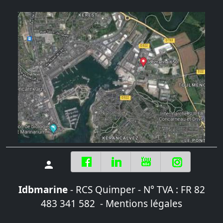
Idbmarine
- RCS Quimper - N° TVA : FR 82
483 341 582
- Mentions légales