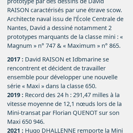
prototype par des dessins de David
RAISON caractérisés par une étrave scow.
Architecte naval issu de l’École Centrale de
Nantes, David a dessiné notamment 2
prototypes marquants de la classe mini : «
Magnum » n° 747 & « Maximum » n° 865.
2017 :
David RAISON et Idbmarine se
rencontrent et décident de travailler
ensemble pour développer une nouvelle
série « Maxi » dans la classe 650.
2019 :
Record des 24 h : 291,47 milles à la
vitesse moyenne de 12,1 nœuds lors de la
Mini-transat par Florian QUENOT sur son
Maxi 650 946.
2021 :
Hugo DHALLENNE remporte la Mini